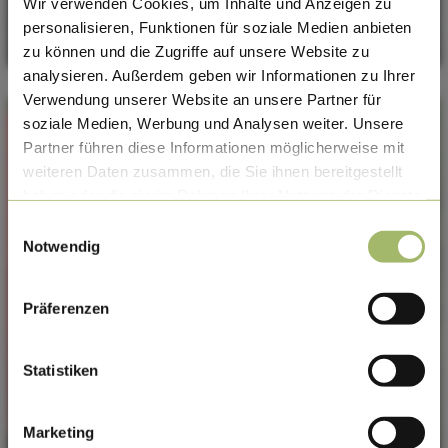
Wir verwenden Cookies, um Inhalte und Anzeigen zu
QUEICH.ENTDECKEN
personalisieren, Funktionen für soziale Medien anbieten
Entdecken heißt erleben.
zu können und die Zugriffe auf unsere Website zu
analysieren. Außerdem geben wir Informationen zu Ihrer
Verwendung unserer Website an unsere Partner für
© Petra Steinmetz
soziale Medien, Werbung und Analysen weiter. Unsere
Partner führen diese Informationen möglicherweise mit
weiteren Daten zusammen, die Sie ihnen bereitgestellt
haben oder die sie im Rahmen Ihrer Nutzung der Dienste
gesammelt haben.
Einwilligungsauswahl
Notwendig
Präferenzen
Statistiken
Marketing